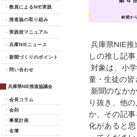
教員によるNIE実践
推進協の取り組み
実践校マニュアル
兵庫県NIE推
兵庫NIEニュース
しの推し記事
新聞づくりのポイント
対象は、小学
問い合わせ
童・生徒の皆
兵庫県NIE推進協議会
新聞のなかか
会長コラム
り抜き、他の
会則
か、その記事
事業計画
化があると思
名簿