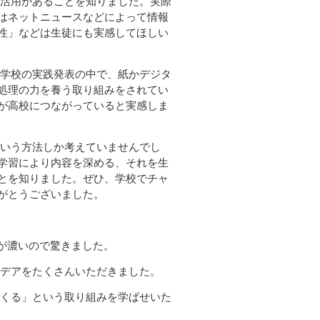
活用があることを知りました。実際
はネットニュースなどによって情報
性」などは生徒にも実感してほしい
学校の実践発表の中で、紙かデジタ
処理の力を養う取り組みをされてい
が高校につながっていると実感しま
いう方法しか考えていませんでし
学習により内容を深める、それを生
とを知りました。ぜひ、学校でチャ
がとうございました。
が濃いので驚きました。
デアをたくさんいただきました。
くる」という取り組みを学ばせいた