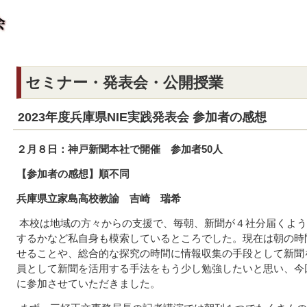
セミナー・発表会・公開授業
2023年度兵庫県NIE実践発表会 参加者の感想
２月８日：神戸新聞本社で開催 参加者50人
【参加者の感想】順不同
兵庫県立家島高校教諭 吉崎 瑞希
本校は地域の方々からの支援で、毎朝、新聞が４社分届くよう
するかなど私自身も模索しているところでした。現在は朝の時
せることや、総合的な探究の時間に情報収集の手段として新聞
員として新聞を活用する手法をもう少し勉強したいと思い、今回
に参加させていただきました。