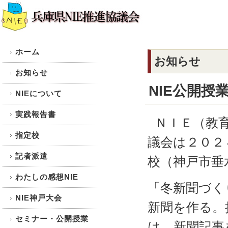
ホーム
お知らせ
お知らせ
NIE公開授
NIEについて
実践報告書
ＮＩＥ（教育
指定校
議会は２０２
記者派遣
校（神戸市垂
わたしの感想NIE
「冬新聞づく
NIE神戸大会
新聞を作る。
セミナー・公開授業
は、新聞記事