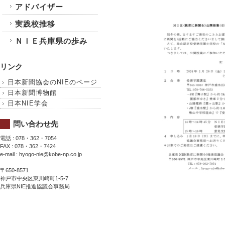
アドバイザー
実践校推移
ＮＩＥ兵庫県の歩み
リンク
日本新聞協会のNIEのページ
日本新聞博物館
日本NIE学会
問い合わせ先
電話 : 078・362・7054
FAX : 078・362・7424
e-mail : hyogo-nie@kobe-np.co.jp
〒650-8571
神戸市中央区東川崎町1-5-7
兵庫県NIE推進協議会事務局