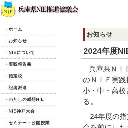
ホーム
お知らせ
お知らせ
2024年度
NIEについて
実践報告書
兵庫県ＮＩＥ
指定校
のＮＩＥ実践
記者派遣
小・中・高校
わたしの感想NIE
る。
NIE神戸大会
24年度の指
セミナー・公開授業
会を前にした