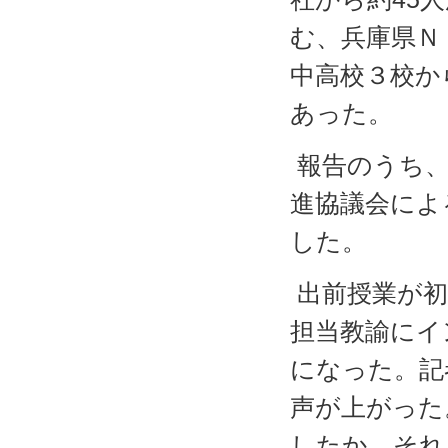
む、兵庫県Ｎ
中高校３校か
あった。
報告のうち、
進協議会によ
した。
出前授業が初
担当教諭にイ
になった。記
声が上がった
したか、それ