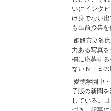
いにインタビ
け身でない出
も出前授業を
姫路市立飾磨
力ある写真を
欄に応募する
ないＮＩＥの
愛徳学園中・
子版の新聞を
している。日
づき、記事に