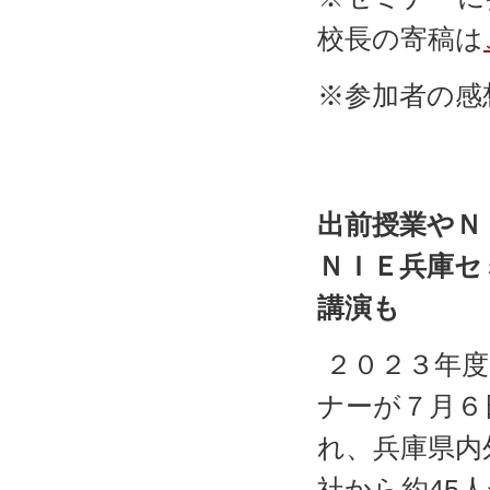
校長の寄稿は
※参加者の感
出前授業やＮ
ＮＩＥ兵庫セ
講演も
２０２３年
ナーが７月６
れ、兵庫県内
社から約45