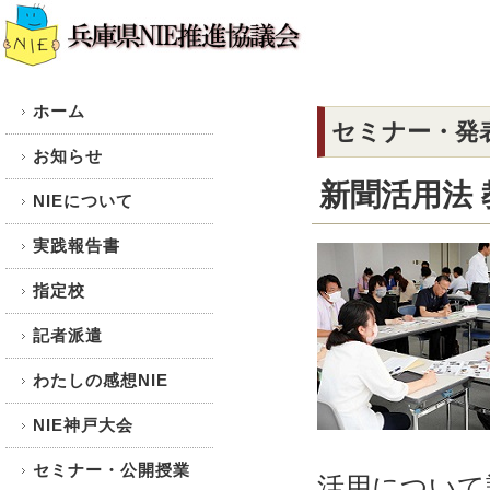
ホーム
セミナー・発
お知らせ
新聞活用法 
NIEについて
実践報告書
指定校
記者派遣
わたしの感想NIE
NIE神戸大会
セミナー・公開授業
活用について