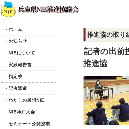
ホーム
推進協の取り
お知らせ
記者の出前授
NIEについて
推進協
実践報告書
指定校
記者派遣
わたしの感想NIE
NIE神戸大会
セミナー・公開授業