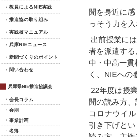
教員によるNIE実践
聞を身近に感
推進協の取り組み
っそう力を入
実践校マニュアル
出前授業には
兵庫NIEニュース
者を派遣する
新聞づくりのポイント
中・中高一貫
問い合わせ
く、NIEへ
兵庫県NIE推進協議会
22年度は授
会長コラム
聞の読み方、
会則
コロナウイル
事業計画
引き下げとい
名簿
読み方、主権