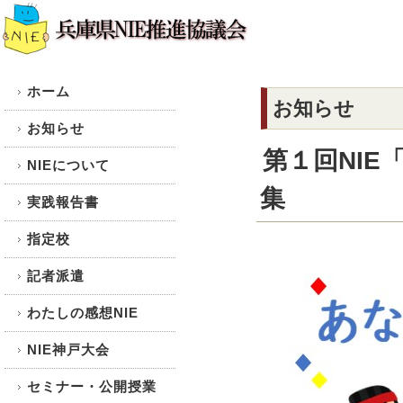
ホーム
お知らせ
お知らせ
第１回NI
NIEについて
集
実践報告書
指定校
記者派遣
わたしの感想NIE
NIE神戸大会
セミナー・公開授業