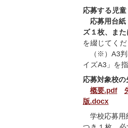
応募する児童
応募用台紙
ズ１枚、また
を綴じてくだ
（※）A3判
イズA3」を
応募対象校の
概要.pdf
版.docx
学校応募用
つき１枚、必