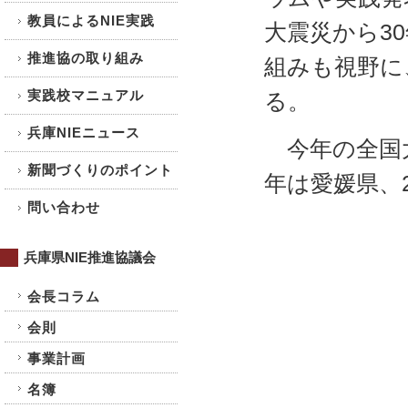
教員によるNIE実践
大震災から3
推進協の取り組み
組みも視野に
実践校マニュアル
る。
兵庫NIEニュース
今年の全国大
新聞づくりのポイント
年は愛媛県、
問い合わせ
兵庫県NIE推進協議会
会長コラム
会則
事業計画
名簿