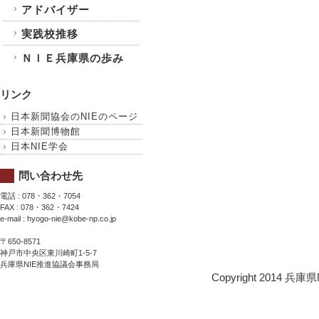
アドバイザー
実践校推移
ＮＩＥ兵庫県の歩み
リンク
日本新聞協会のNIEのページ
日本新聞博物館
日本NIE学会
問い合わせ先
電話 : 078・362・7054
FAX : 078・362・7424
e-mail : hyogo-nie@kobe-np.co.jp
〒650-8571
神戸市中央区東川崎町1-5-7
兵庫県NIE推進協議会事務局
Copyright 2014 兵庫県