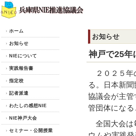
ホーム
お知らせ
お知らせ
神戸で25年
NIEについて
実践報告書
２０２５年の
指定校
る。日本新聞
記者派遣
協議会が主管
わたしの感想NIE
管団体になる
NIE神戸大会
全国大会は毎
セミナー・公開授業
ウムや実践発