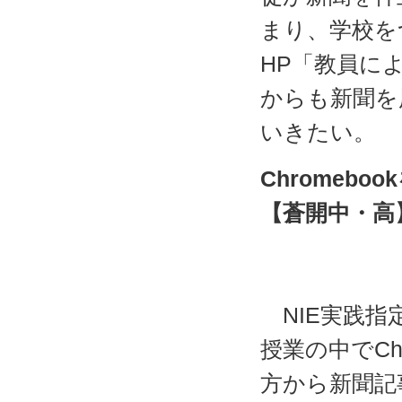
まり、学校を
HP「教員に
からも新聞を
いきたい。
Chromebo
【蒼開中・高
校長
実践代
NIE実践指
授業の中でCh
方から新聞記