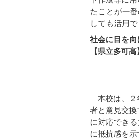
たことが一番
しても活用で
社会に目を向
【県立多可高
校長
実践代
植
本校は、２年
者と意見交換
に対応できる
に抵抗感を示