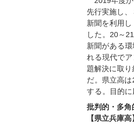
2019年度
先行実施し、
新聞を利用し
した。20～
新聞がある環
れる現代でア
題解決に取り
だ。県立高は
する。目的に
批判的・多角
【県立兵庫高
校長