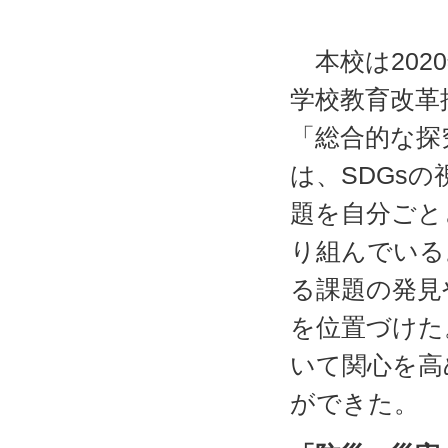
実践代
本校は202
学校教育改革
「総合的な探
は、SDGs
題を自分ごと
り組んでいる
る課題の発見
を位置づけた
いて関心を高
ができた。