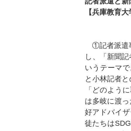
記者派遣と新
【兵庫教育大
校長
実践代
①記者派遣事
し、「新聞記
いうテーマで
と小林記者と
「どのように
は多岐に渡っ
好アドバイザ
徒たちはSD