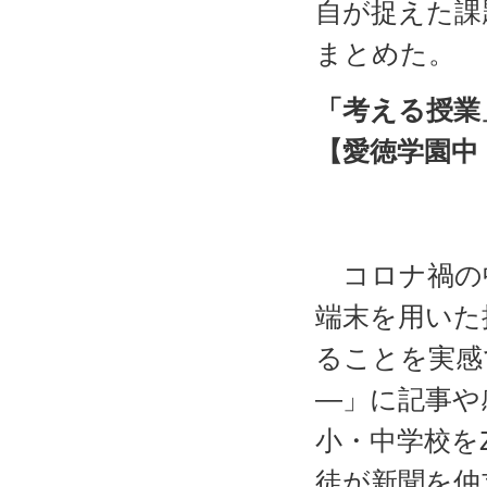
自が捉えた課
まとめた。
「考える授業
【愛徳学園中
校長
実践代
コロナ禍の中
端末を用いた
ることを実感
―」に記事や
小・中学校を
徒が新聞を仲