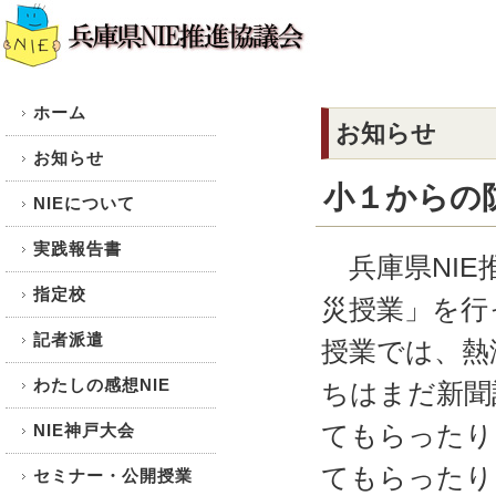
ホーム
お知らせ
お知らせ
小１からの
NIEについて
実践報告書
兵庫県NIE
指定校
災授業」を行
記者派遣
授業では、熱
わたしの感想NIE
ちはまだ新聞
てもらったり
NIE神戸大会
てもらったり
セミナー・公開授業