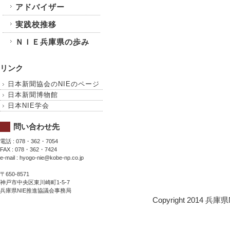
アドバイザー
実践校推移
ＮＩＥ兵庫県の歩み
リンク
日本新聞協会のNIEのページ
日本新聞博物館
日本NIE学会
問い合わせ先
電話 : 078・362・7054
FAX : 078・362・7424
e-mail : hyogo-nie@kobe-np.co.jp
〒650-8571
神戸市中央区東川崎町1-5-7
兵庫県NIE推進協議会事務局
Copyright 2014 兵庫県