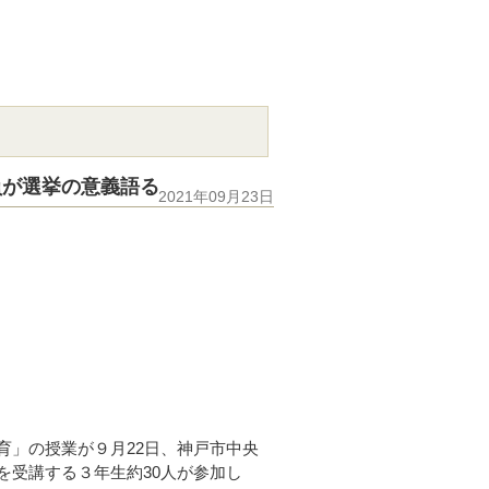
員が選挙の意義語る
2021年09月23日
」の授業が９月22日、神戸市中央
を受講する３年生約30人が参加し