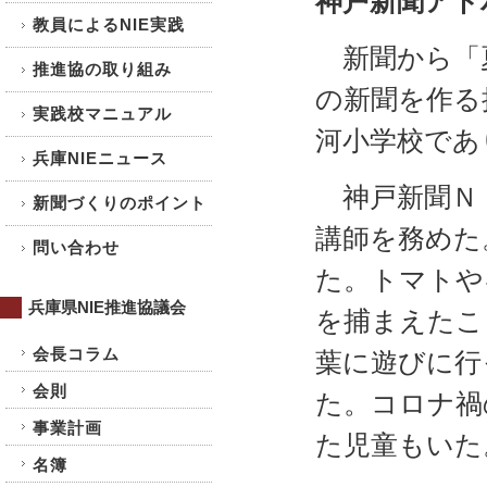
神戸新聞アド
教員によるNIE実践
新聞から「
推進協の取り組み
の新聞を作る
実践校マニュアル
河小学校であ
兵庫NIEニュース
神戸新聞Ｎ
新聞づくりのポイント
講師を務めた
問い合わせ
た。トマトや
兵庫県NIE推進協議会
を捕まえたこ
会長コラム
葉に遊びに行
会則
た。コロナ禍
事業計画
た児童もいた
名簿