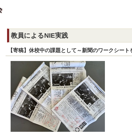
教員によるNIE実践
【寄稿】休校中の課題として～新聞のワークシート