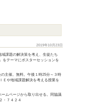
2019年10月23日
地域課題の解決策を考え、生徒たち
」をテーマにポスターセッションを
の主催。無料。午後１時25分～３時
ＮＩＥや地域課題解決を考える授業を
ホームページから取り出せる。同協議
２・７４２４