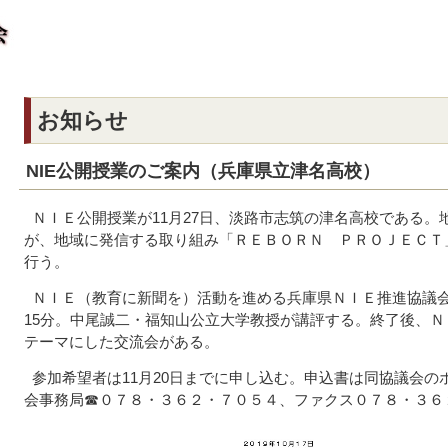
お知らせ
NIE公開授業のご案内（兵庫県立津名高校）
ＮＩＥ公開授業が11月27日、淡路市志筑の津名高校である。
が、地域に発信する取り組み「ＲＥＢＯＲＮ ＰＲＯＪＥＣＴ
行う。
ＮＩＥ（教育に新聞を）活動を進める兵庫県ＮＩＥ推進協議会
15分。中尾誠二・福知山公立大学教授が講評する。終了後、
テーマにした交流会がある。
参加希望者は11月20日までに申し込む。申込書は同協議会の
会事務局☎０７８・３６２・７０５４、ファクス０７８・３６