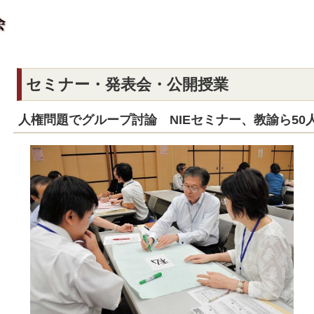
セミナー・発表会・公開授業
人権問題でグループ討論 NIEセミナー、教諭ら50