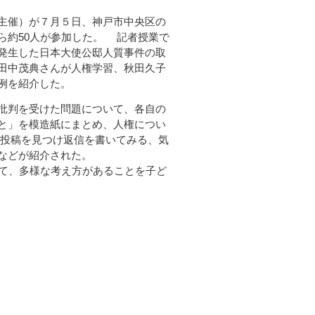
主催）が７月５日、神戸市中央区の
ら約50人が参加した。 記者授業で
発生した日本大使公邸人質事件の取
田中茂典さんが人権学習、秋田久子
例を紹介した。
批判を受けた問題について、各自の
と」を模造紙にまとめ、人権につい
投稿を見つけ返信を書いてみる、気
などが紹介された。
て、多様な考え方があることを子ど