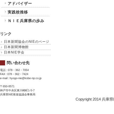
アドバイザー
実践校推移
ＮＩＥ兵庫県の歩み
リンク
日本新聞協会のNIEのページ
日本新聞博物館
日本NIE学会
問い合わせ先
電話 : 078・362・7054
FAX : 078・362・7424
e-mail : hyogo-nie@kobe-np.co.jp
〒650-8571
神戸市中央区東川崎町1-5-7
兵庫県NIE推進協議会事務局
Copyright 2014 兵庫県