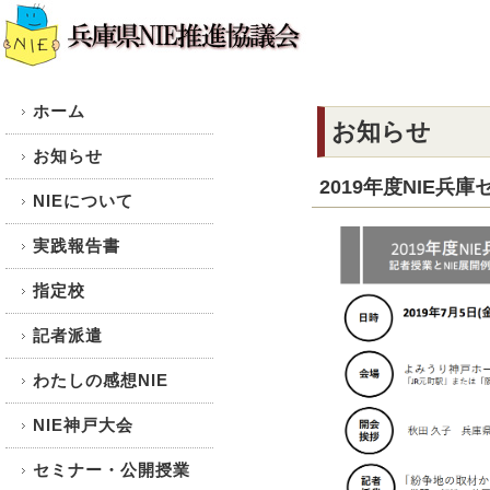
ホーム
お知らせ
お知らせ
2019年度NIE兵
NIEについて
実践報告書
指定校
記者派遣
わたしの感想NIE
NIE神戸大会
セミナー・公開授業