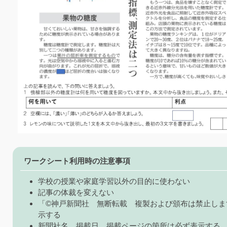
ワークシート利用時の注意事項
学校の授業や家庭学習以外の目的に使わない
記事の体裁を変えない
「©神戸新聞社 無断転載 複製および頒布は禁止しま
示する
新聞社名、掲載日、掲載ページの箇所は必ず表示する