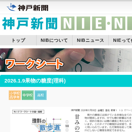
トップ
NIBについて
NIBニュース
NIEっ
2026.1.9果物の糖度(理科)