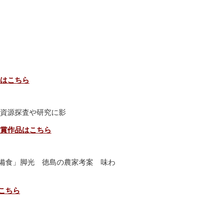
はこちら
 資源探査や研究に影
賞作品はこちら
備食」脚光 徳島の農家考案 味わ
こちら