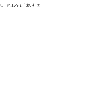
さん 弾圧恐れ「遠い祖国」