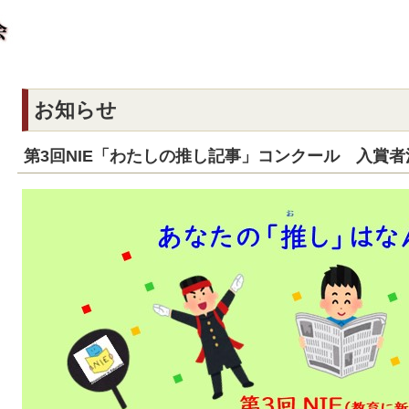
お知らせ
第3回NIE「わたしの推し記事」コンクール 入賞者