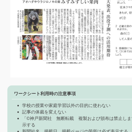
ワークシート利用時の注意事項
学校の授業や家庭学習以外の目的に使わない
記事の体裁を変えない
「©神戸新聞社 無断転載 複製および頒布は禁止しま
示する
新聞社名、掲載日、掲載ページの箇所は必ず表示する