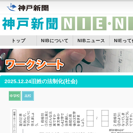
トップ
NIBについて
NIBニュース
NIEっ
2025.12.24旧姓の法制化(社会)