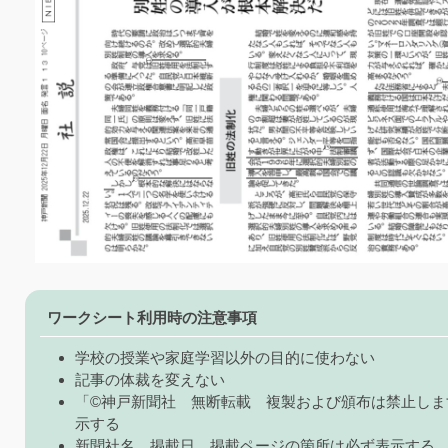
ワークシート利用時の注意事項
学校の授業や家庭学習以外の目的に使わない
記事の体裁を変えない
「©神戸新聞社 無断転載 複製および頒布は禁止しま
示する
新聞社名、掲載日、掲載ページの箇所は必ず表示する