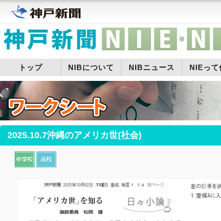
トップ
NIBについて
NIBニュース
NIEっ
2025.10.7沖縄のアメリカ世(社会)