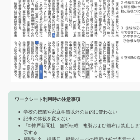
ワークシート利用時の注意事項
学校の授業や家庭学習以外の目的に使わない
記事の体裁を変えない
「©神戸新聞社 無断転載 複製および頒布は禁止しま
示する
新聞社名、掲載日、掲載ページの箇所は必ず表示する