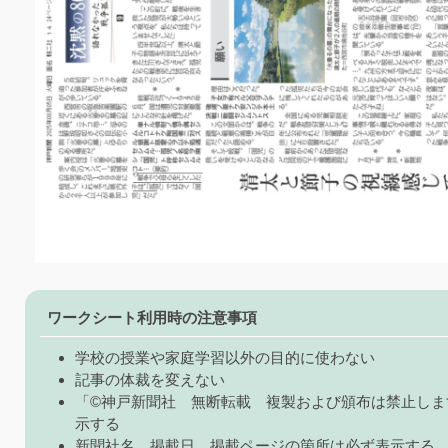
ワークシート利用時の注意事項
学校の授業や家庭学習以外の目的に使わない
記事の体裁を変えない
「©神戸新聞社 無断転載 複製および頒布は禁止しま
示する
新聞社名、掲載日、掲載ページの箇所は必ず表示する