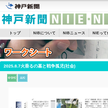
トップ
NIBについて
NIBニュース
NIEっ
2025.8.7火垂るの墓と戦争孤児(社会)