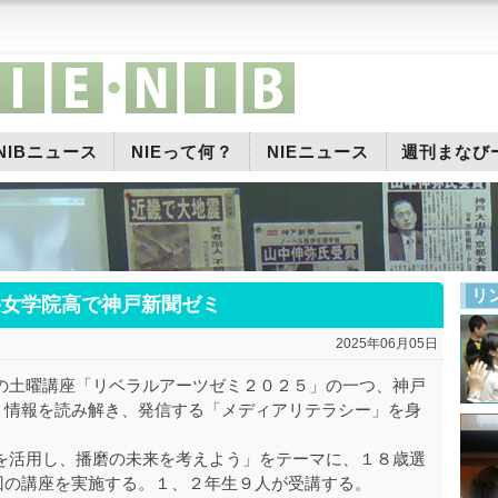
NIBニュース
NIEって何？
NIEニュース
週刊まなび
リ
路女学院高で神戸新聞ゼミ
2025年06月05日
の土曜講座「リベラルアーツゼミ２０２５」の一つ、神戸
、情報を読み解き、発信する「メディアリテラシー」を身
を活用し、播磨の未来を考えよう」をテーマに、１８歳選
回の講座を実施する。１、２年生９人が受講する。