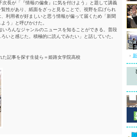
子次長が「『情報の偏食』に気を付けよう」と題して講義
一覧性があり、紙面をざっと見ることで、視野を広げられ
は、利用者が好ましいと思う情報が偏って届くため「新聞
しよう」と呼びかけた。
はいろんなジャンルのニュースを知ることができる。普段
しろいと感じた。積極的に読んでみたい」と話していた。
れた記事を探す生徒ら＝姫路女学院高校