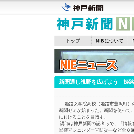
トップ
NIBについて
新聞通し視野を広げよう 姫
姫路女学院高校（姫路市豊沢町）
新聞ゼミが始まった。新聞を使って
に付けることを目指す。
講師は神戸新聞の記者らで、「情報
挙権▽ジェンダー▽防災―など全８