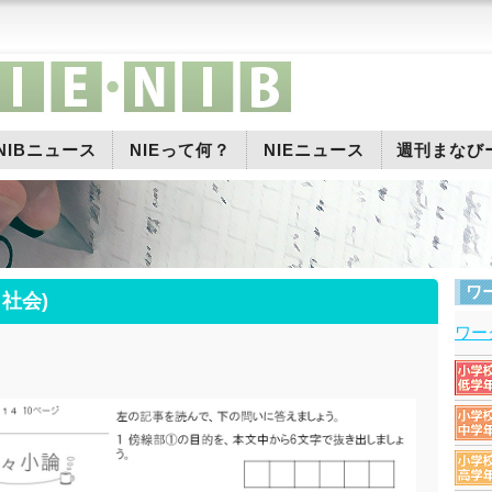
NIBニュース
NIEって何？
NIEニュース
週刊まなび
ワ
 社会)
ワー