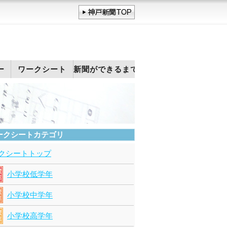
ー
ワークシート
新聞ができるまで
ークシートカテゴリ
クシートトップ
小学校低学年
小学校中学年
小学校高学年