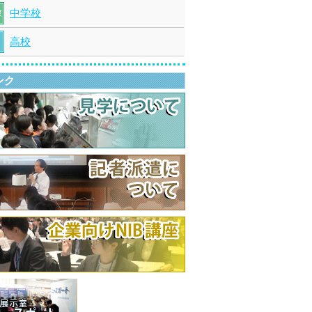
中学校
高校
ンク