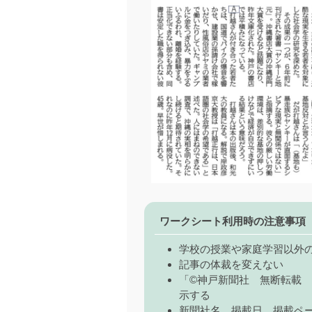
ワークシート利用時の注意事項
学校の授業や家庭学習以外
記事の体裁を変えない
「©神戸新聞社 無断転載
示する
新聞社名、掲載日、掲載ペ