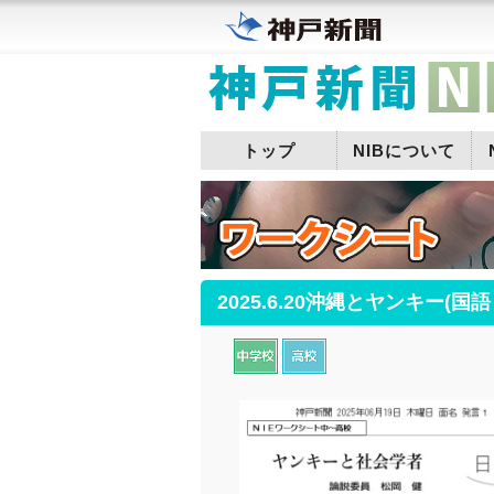
トップ
NIBについて
2025.6.20沖縄とヤンキー(国語