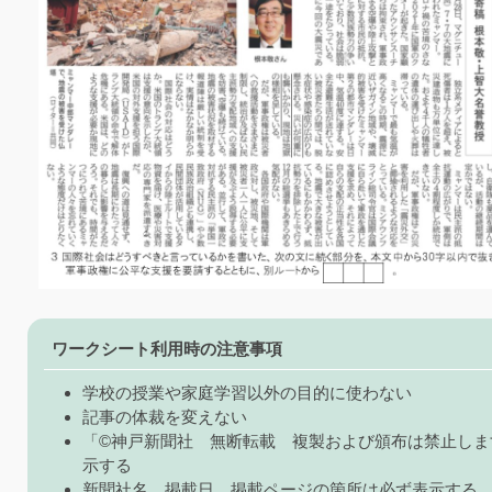
ワークシート利用時の注意事項
学校の授業や家庭学習以外の目的に使わない
記事の体裁を変えない
「©神戸新聞社 無断転載 複製および頒布は禁止しま
示する
新聞社名、掲載日、掲載ページの箇所は必ず表示する