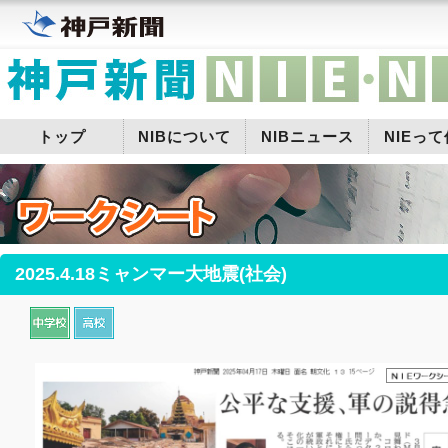
トップ
NIBについて
NIBニュース
NIEっ
2025.4.18ミャンマー大地震(社会)