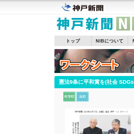
トップ
NIBについて
憲法9条に平和賞を(社会 SDGs1