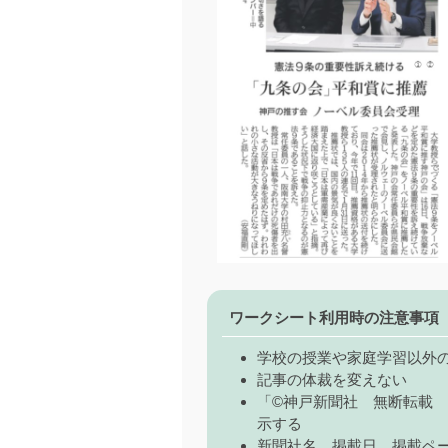
ワークシート利用時の注意事項
学校の授業や家庭学習以外
記事の体裁を変えない
「©神戸新聞社 無断転載
示する
新聞社名、掲載日、掲載ペ