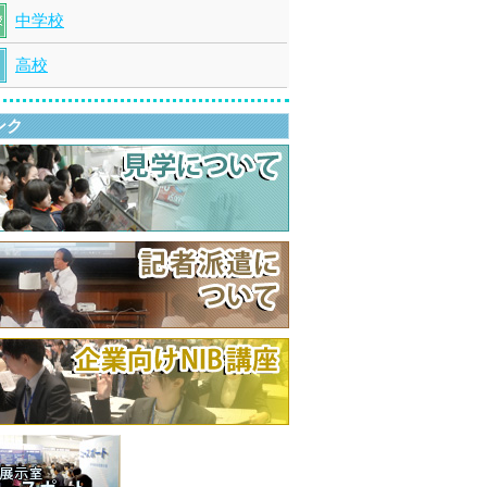
中学校
高校
ンク