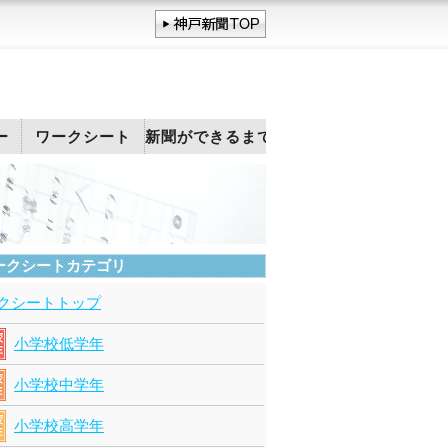
ー
ワークシート
新聞ができるまで
ークシートカテゴリ
クシートトップ
小学校低学年
小学校中学年
小学校高学年