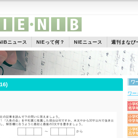
NIBニュース
NIEって何？
NIEニュース
週刊まなび
ワ
6)
ワー