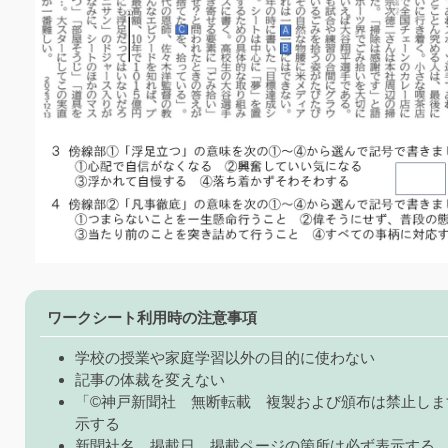
ワークシート利用時の注意事項
学校の授業や家庭学習以外の目的に使わない
記事の体裁を変えない
「©神戸新聞社 無断転載 複製および頒布は禁止しま
示する
新聞社名、掲載日、掲載ページの箇所は必ず表示する