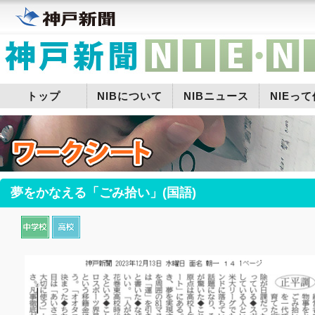
トップ
NIBについて
NIBニュース
NIEっ
夢をかなえる「ごみ拾い」(国語)