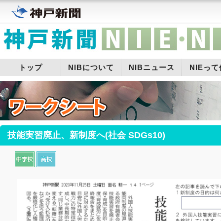
トップ
NIBについて
NIBニュース
NIEっ
技能実習廃止、新制度へ(社会 SDGs10)