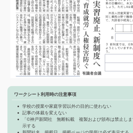
ワークシート利用時の注意事項
学校の授業や家庭学習以外の目的に使わない
記事の体裁を変えない
「©神戸新聞社 無断転載 複製および頒布は禁止しま
示する
新聞社名、掲載日、掲載ページの箇所は必ず表示する