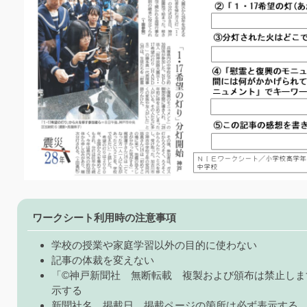
ワークシート利用時の注意事項
学校の授業や家庭学習以外の目的に使わない
記事の体裁を変えない
「©神戸新聞社 無断転載 複製および頒布は禁止しま
示する
新聞社名、掲載日、掲載ページの箇所は必ず表示する