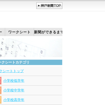
ー
ワークシート
新聞ができるまで
ークシートカテゴリ
クシートトップ
小学校低学年
小学校中学年
小学校高学年