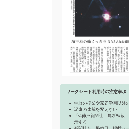
ワークシート利用時の注意事項
学校の授業や家庭学習以外
記事の体裁を変えない
「©神戸新聞社 無断転載
示する
新聞社名、掲載日、掲載ペ