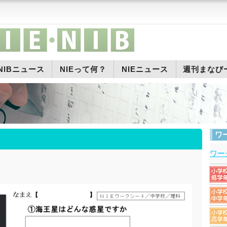
NIBニュース
NIEって何？
NIEニュース
週刊まなび
ワ
ワー