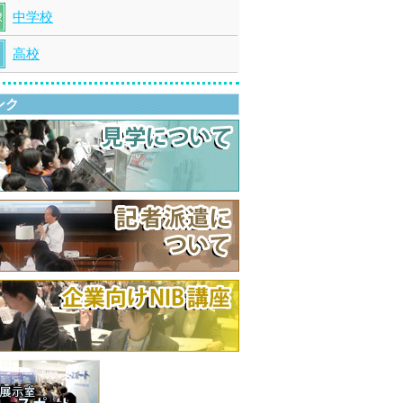
中学校
高校
ンク