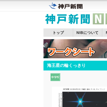
トップ
NIBについて
海王星の輪くっきり