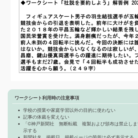
ワークシート利用時の注意事項
学校の授業や家庭学習以外の目的に使わない
記事の体裁を変えない
「©神戸新聞社 無断転載 複製および頒布は禁止しま
示する
新聞社名、掲載日、掲載ページの箇所は必ず表示する