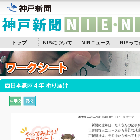
トップ
NIBについて
NIBニュース
NIEっ
西日本豪雨４年 祈り届け