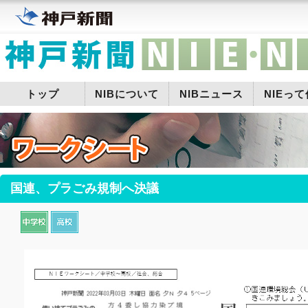
トップ
NIBについて
NIBニュース
NIEっ
国連、プラごみ規制へ決議