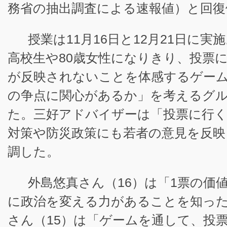
務省の抽出調査による速報値）と回復
授業は11月16日と12月21日に実
高校生や80歳女性になりきり、投票
が反映されないことを体感するゲー
の争点に関心があるか」を考えるグ
た。三好アドバイザーは「投票に行
対策や防災政策にも若者の意見を反映
調した。
外島悠真さん（16）は「1票の価
に政治を変える力があることを知っ
さん（15）は「ゲームを通して、投