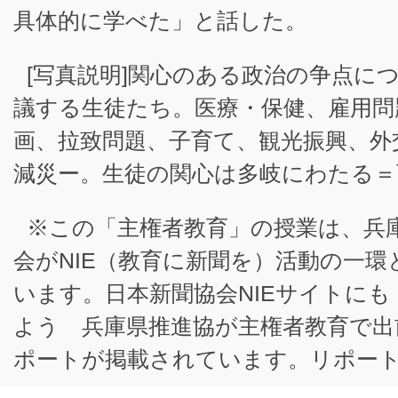
具体的に学べた」と話した。
[写真説明]関心のある政治の争点に
議する生徒たち。医療・保健、雇用問
画、拉致問題、子育て、観光振興、外
減災ー。生徒の関心は多岐にわたる＝
※この「主権者教育」の授業は、兵庫
会がNIE（教育に新聞を）活動の一
います。日本新聞協会NIEサイトに
よう 兵庫県推進協が主権者教育で出
ポートが掲載されています。リポー