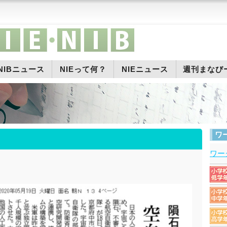
NIBニュース
NIEって何？
NIEニュース
週刊まなび
ワ
ワー