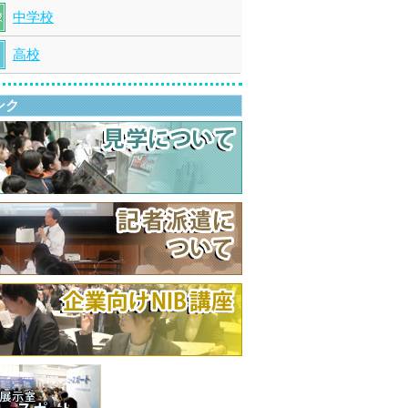
中学校
高校
ンク