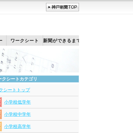
ー
ワークシート
新聞ができるまで
ークシートカテゴリ
クシートトップ
小学校低学年
小学校中学年
小学校高学年