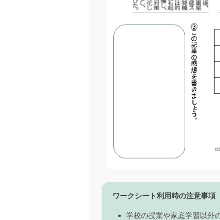
ワークシート利用時の注意事項
学校の授業や家庭学習以外