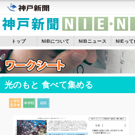
トップ
NIBについて
NIBニュース
NIEっ
光のもと 食べて集める