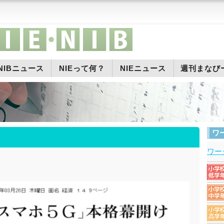
NIBニュース
NIEって何？
NIEニュース
週刊まなび
ワ
ワー