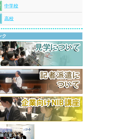
中学校
高校
ンク