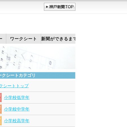
ー
ワークシート
新聞ができるまで
ークシートカテゴリ
クシートトップ
小学校低学年
小学校中学年
小学校高学年