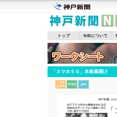
トップ
NIBについて
「スマホ５Ｇ」本格幕開け