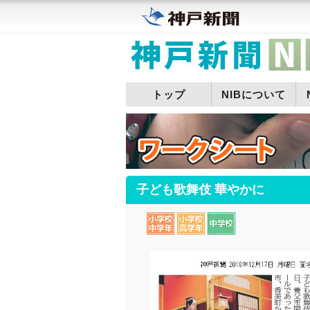
トップ
NIBについて
子ども歌舞伎 華やかに