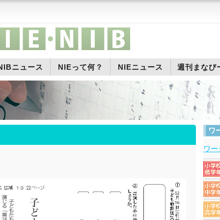
NIBニュース
NIEって何？
NIEニュース
週刊まなび
ワ
ワー