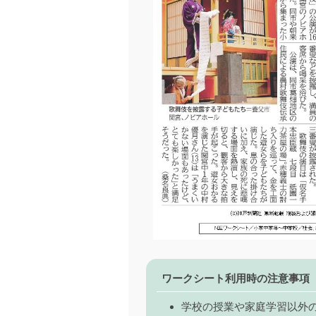
ワークシート利用時の注意事項
学校の授業や家庭学習以外