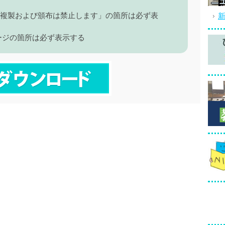
 複製および頒布は禁止します」の箇所は必ず表
ージの箇所は必ず表示する