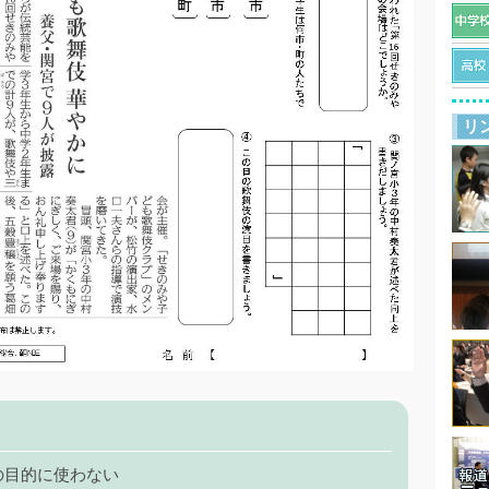
リ
の目的に使わない