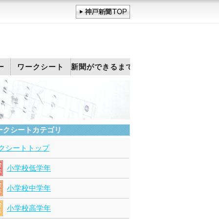
ー
ワークシート
新聞ができるまで
ークシートカテゴリ
クシートトップ
小学校低学年
小学校中学年
小学校高学年