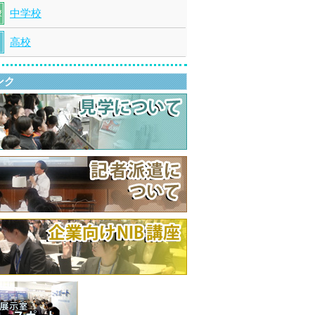
中学校
高校
ンク