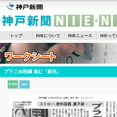
トップ
NIBについて
NIBニュース
NIEっ
プラごみ削減 進む「紙化」