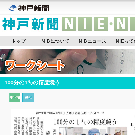
トップ
NIBについて
NIBニュース
NIEっ
100分の1㍉の精度競う