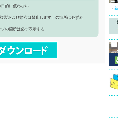
の目的に使わない
 複製および頒布は禁止します」の箇所は必ず表
ージの箇所は必ず表示する