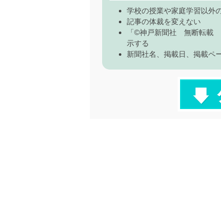
学校の授業や家庭学習以外
記事の体裁を変えない
「©神戸新聞社 無断転載
示する
新聞社名、掲載日、掲載ペ