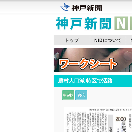
トップ
NIBについて
農村人口減 特区で活路