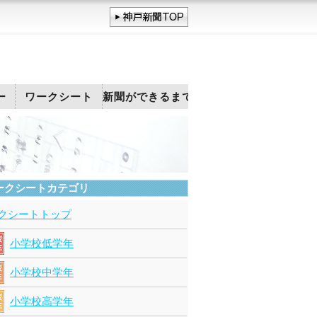
ー
ワークシート
新聞ができるまで
ークシートカテゴリ
クシートトップ
小学校低学年
小学校中学年
小学校高学年