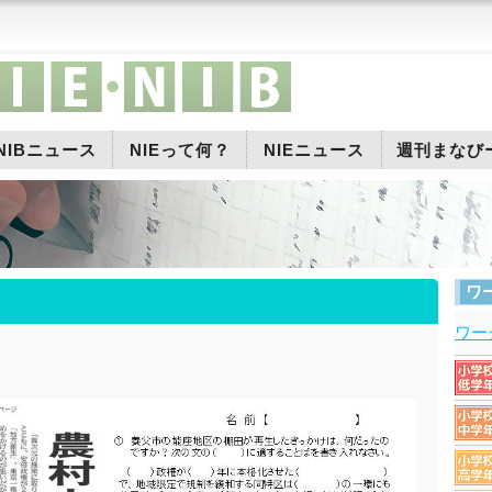
NIBニュース
NIEって何？
NIEニュース
週刊まなび
ワ
ワー