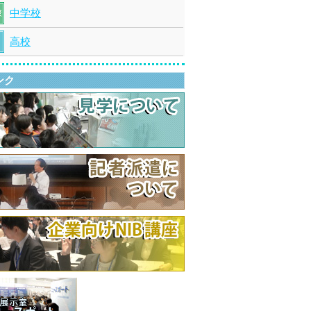
中学校
高校
ンク