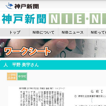
トップ
NIBについて
NIBニュース
NIEっ
人 平野 美宇さん