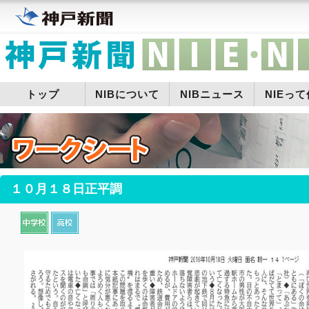
トップ
NIBについて
NIBニュース
NIEっ
１０月１８日正平調