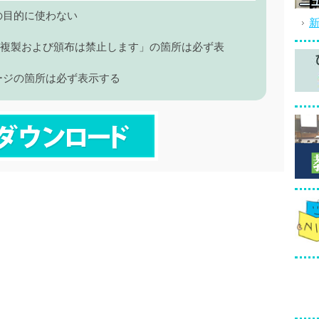
の目的に使わない
 複製および頒布は禁止します」の箇所は必ず表
ージの箇所は必ず表示する