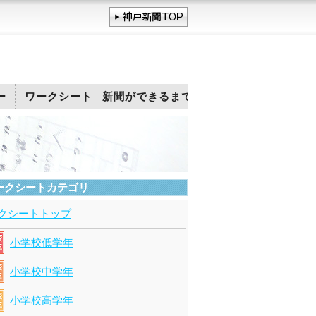
ー
ワークシート
新聞ができるまで
ークシートカテゴリ
クシートトップ
小学校低学年
小学校中学年
小学校高学年