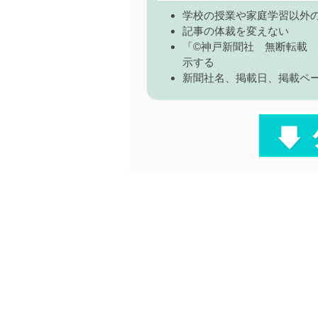
学校の授業や家庭学習以外
記事の体裁を変えない
「©神戸新聞社 無断転載
示する
新聞社名、掲載日、掲載ペ