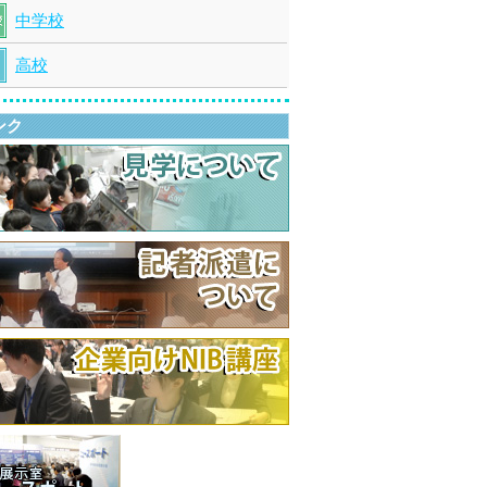
中学校
高校
ンク