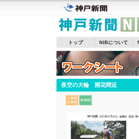
トップ
NIBについて
夜空の大輪 開花間近