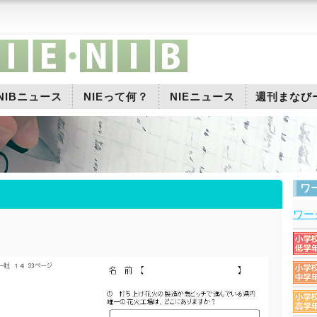
NIBニュース
NIEって何？
NIEニュース
週刊まなび
ワ
ワー