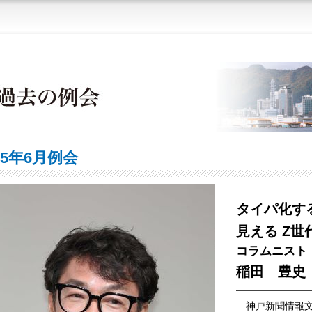
25年6月例会
タイパ化す
見える Z
コラムニスト
稲田 豊史
神戸新聞情報文