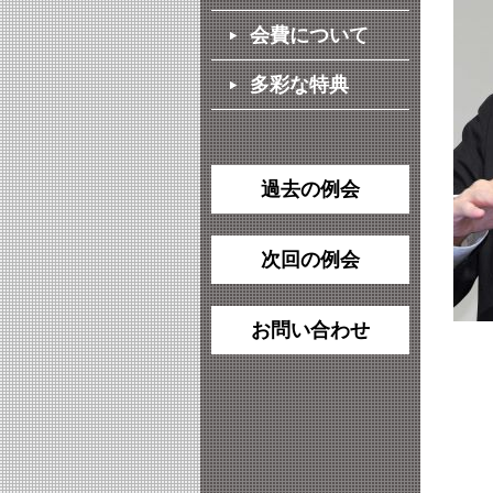
会費について
多彩な特典
過去の例会
次回の例会
お問い合わせ