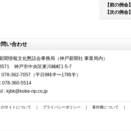
【前の例会】
【次の例会】
お問い合わせ
新聞情報文化懇話会事務局（神戸新聞社 事業局内）
-8571 神戸市中央区東川崎町1-5-7
 : 078-362-7057（平日9時半〜17時半）
: 078-360-5514
il :
kjbk@kobe-np.co.jp
このサイトについて
｜
プライバシーポリシー
｜
著作権について
｜