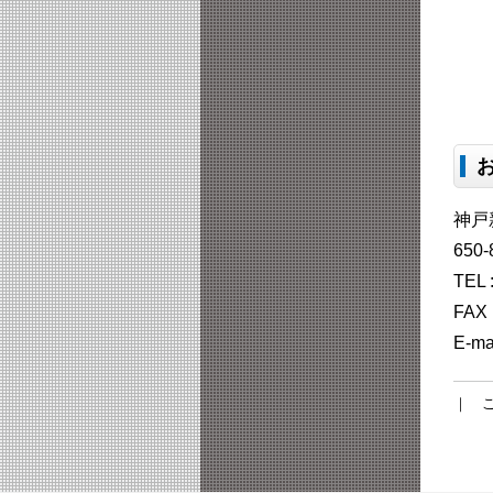
神戸
650
TEL
FAX 
E-ma
｜