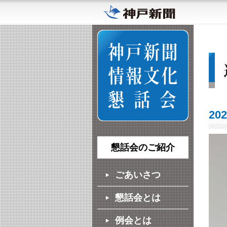
20
懇話会のご紹介
ごあいさつ
懇話会とは
例会とは